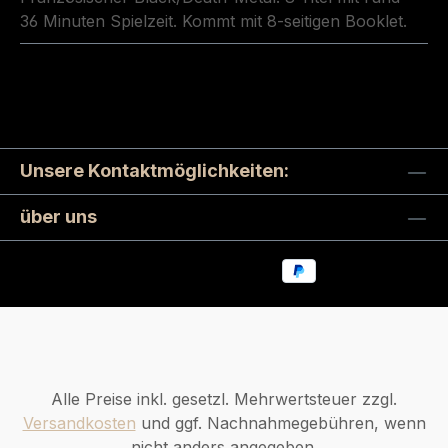
36 Minuten Spielzeit. Kommt mit 8-seitigen Booklet.
Unsere Kontaktmöglichkeiten:
über uns
Alle Preise inkl. gesetzl. Mehrwertsteuer zzgl.
Versandkosten
und ggf. Nachnahmegebühren, wenn
nicht anders angegeben.