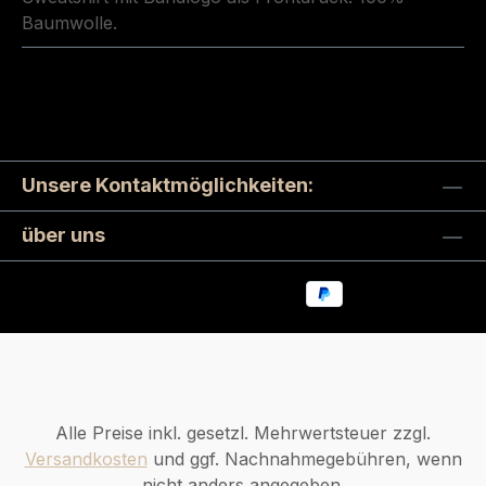
Baumwolle.
Unsere Kontaktmöglichkeiten:
über uns
Alle Preise inkl. gesetzl. Mehrwertsteuer zzgl.
Versandkosten
und ggf. Nachnahmegebühren, wenn
nicht anders angegeben.