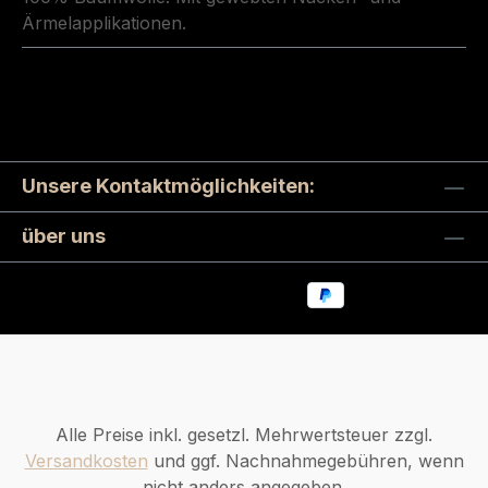
Ärmelapplikationen.
Unsere Kontaktmöglichkeiten:
über uns
Alle Preise inkl. gesetzl. Mehrwertsteuer zzgl.
Versandkosten
und ggf. Nachnahmegebühren, wenn
nicht anders angegeben.