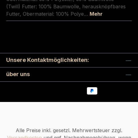
(Twill) Futter: 100% Baumwolle, herausknöpfbares
Futter, Obermaterial: 100% Polye…
Mehr
Unsere Kontaktmöglichkeiten:
über uns
Alle Preise inkl. gesetzl. Mehrwertsteuer zzgl.
Versandkosten
und ggf. Nachnahmegebühren, wenn